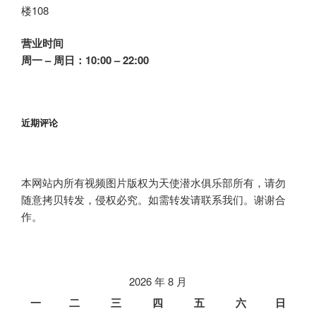
楼108
营业时间
周一 – 周日：10:00 – 22:00
近期评论
本网站内所有视频图片版权为天使潜水俱乐部所有，请勿
随意拷贝转发，侵权必究。如需转发请联系我们。谢谢合
作。
2026 年 8 月
一
二
三
四
五
六
日