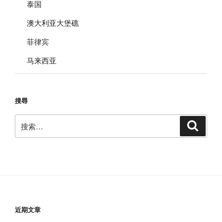
泰国
澳大利亚大堡礁
菲律宾
马来西亚
搜尋
搜
搜
索
索：
近期文章