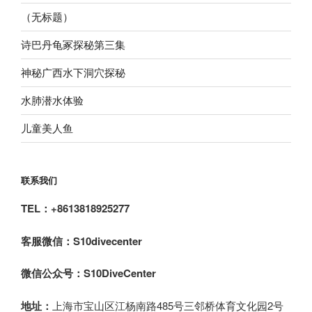
（无标题）
诗巴丹龟冢探秘第三集
神秘广西水下洞穴探秘
水肺潜水体验
儿童美人鱼
联系我们
TEL：+8613818925277
客服微信：S10divecenter
微信公众号
：
S10DiveCenter
地址：
上海市宝山区江杨南路485号三邻桥体育文化园2号